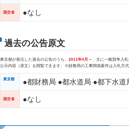
●なし
国交省
過去の公告原文
東京都が発注した過去の公告のうち、
2011年4月～
、主に一般競争入札
公示内容（原文）を閲覧できます。※財務局の工事関係案件は入札方式
東京都
●都財務局 ●都水道局 ●都下水
●なし
国交省