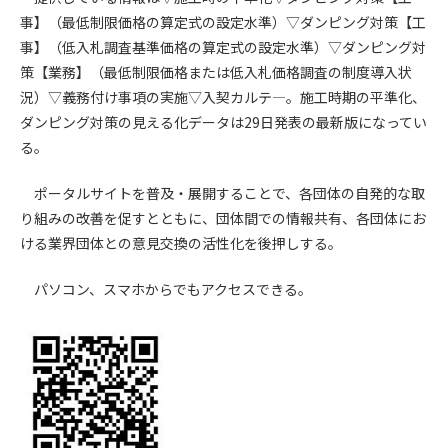
事】（最低制限価格の算定式の設定水準）▽ダンピング対策【工
第4条（会員審査および資格の取り消し）
事】（低入札調査基準価格の算定式の設定水準）▽ダンピング対
会員とは、本規約を承諾の上、所定の会員申込手続きを完了
策【業務】（最低制限価格または低入札価格調査の制度導入状
後、管理者がこれを承認した者をいいます。
況）▽義務付け事項の実施▽入契カルテ―。施工時期の平準化、
ダンピング対策の見える化データは29日発表の最新版になってい
第4条（会員の定義と登録）
る。
1. 管理者は前条により審査の結果、会員申込みをした者が以下
の何れかの項目に該当することがわかった場合、その者の会
ポータルサイトを普及・展開することで、各団体の自発的な取
員としての権限を承認しないことがあります。
り組みの改善を促すとともに、団体間での情報共有、各団体にお
(1) 会員申し込みをした者が実在しなかった場合
ける業界団体との意見交換の活性化を後押しする。
(2) 本規約に違反した場合/li>
(3) 会員申し込みの際、申告事項に虚偽があった場合
パソコン、スマホからでもアクセスできる。
(4) 会員申込者が管理者所定の手続き通りに会員申込手続き処
理を行わなかった場合
(5) その他管理者が会員とすることを不適当と判断した場合
2. 管理者は承認後であっても承認した会員が前項の何れかに該
当することが判明した場合、会員資格を取り消すことがあり
ます。