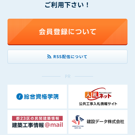
ご利用下さい！
会員は、住所、電話番号、その他管理者への届出内容に変更が
あった場合には、速やかに所定の方法で変更の届出をするもの
とします。届出がなかったことで会員が不利益を被ったとして
も、管理者は一切その責任を負いません。
第13条（退会／広告掲載解除）
1. サポーター会員が本サービスへの広告掲載を解約する場合
は、契約期間終了月の10日までに書面・電話等で管理者宛に
通知・連絡するものとします。その場合、契約期間終了月の
RSS配信について
月末をもって解約とします。
2. 本サービスの最低利用期間はサービスを開始した日から6か
月間とします。
PR
3. いかなる事由によっても、すでにお支払済の料金等の払い戻
しや、日割り計算はしないことを承諾するものとします。
第14条（契約の継続）
上記13条に規定する退会の意思表示がなき場合、次期契約を自
動延長とします。
第15条（準拠法・管轄裁判所）
本規約の準拠法は日本法とします。本規約をめぐる一切の紛争
については、東京簡易裁判所または東京地方裁判所をもって第