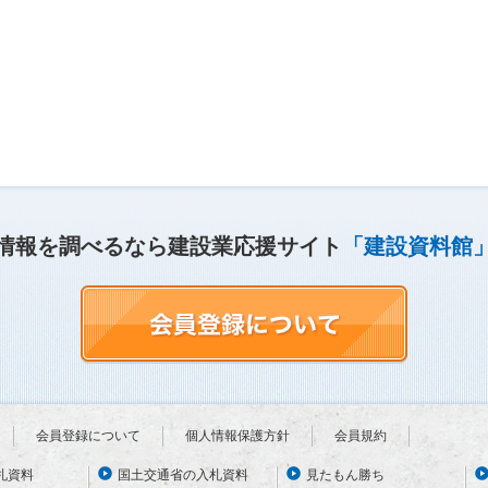
情報を調べるなら建設業応援サイト
「建設資料館
会員登録について
個人情報保護方針
会員規約
札資料
国土交通省の入札資料
見たもん勝ち