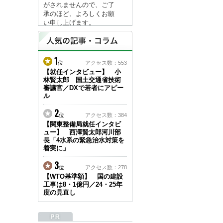
がされませんので、ご了
承のほど、よろしくお願
い申し上げます。
なお、情報は８月１７日
(月)より登録されます。
1
2026/04/23
位
アクセス数：553
●ゴールデンウィークに
【就任インタビュー】 小
林賢太郎 国土交通省技術
伴う情報更新停止のお知
審議官／DXで若者にアピー
らせ(05/02～05/10)●
ル
ユーザー各位
建設資料館をご利用いた
2
位
アクセス数：384
だき、誠に有難うござい
【関東整備局就任インタビ
ます。
ュー】 西澤賢太郎河川部
下記の期間につきまし
長「4水系の緊急治水対策を
て、弊社休業のため情報
着実に」
更新を停止させていただ
きます。
3
位
アクセス数：278
【期間】５月２日(土)～
【WTO基準額】 国の建設
５月１０日(日)
工事は8・1億円／24・25年
上記の期間、情報の更新
度の見直し
がされませんので、ご了
承のほど、よろしくお願
い申し上げます。