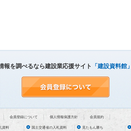
情報を調べるなら建設業応援サイト
「建設資料館
会員登録について
個人情報保護方針
会員規約
札資料
国土交通省の入札資料
見たもん勝ち