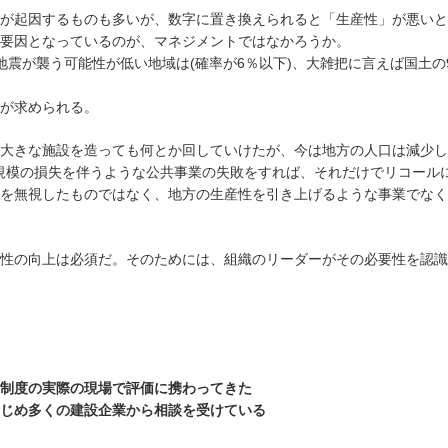
が起因するものも多いが、数字に置き換えられると「生産性」が悪いと
要因となっているのが、マネジメントではなかろうか。
地震が襲う可能性が低い地域は(確率が6％以下)、大雑把に言えば国土の
が求められる。
大きな施設を造っても何とか回していけたが、今は地方の人口は減少し
億円規模の損失を伴うような公共事業の失敗をすれば、それだけでリコール
を無視したものではなく、地方の生産性を引き上げるような事業でなく
性の向上は必須だ。そのためには、組織のリーダーがその必要性を認識
制度の実際の現場で評価に携わってきた
じめ多くの建設企業から相談を受けている