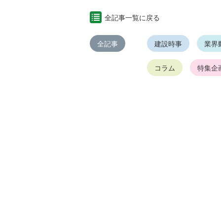
全記事一覧に戻る
全記事
建設時事
業界
コラム
特集企