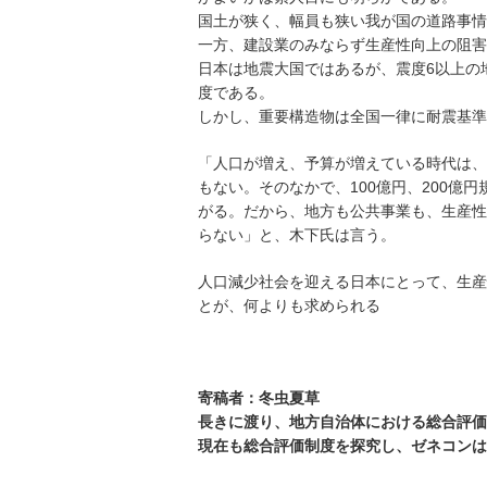
国土が狭く、幅員も狭い我が国の道路事情
一方、建設業のみならず生産性向上の阻害
日本は地震大国ではあるが、震度6以上の
度である。
しかし、重要構造物は全国一律に耐震基準
「人口が増え、予算が増えている時代は、
もない。そのなかで、100億円、200
がる。だから、地方も公共事業も、生産性
らない」と、木下氏は言う。
人口減少社会を迎える日本にとって、生産
とが、何よりも求められる
寄稿者：冬虫夏草
長きに渡り、地方自治体における総合評価
現在も総合評価制度を探究し、ゼネコンは