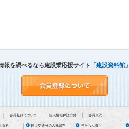
情報を調べるなら建設業応援サイト
「建設資料館
会員登録について
個人情報保護方針
会員規約
札資料
国土交通省の入札資料
見たもん勝ち