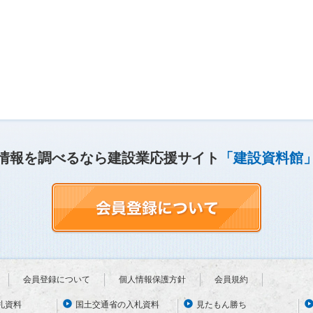
情報を調べるなら建設業応援サイト
「建設資料館
会員登録について
個人情報保護方針
会員規約
札資料
国土交通省の入札資料
見たもん勝ち