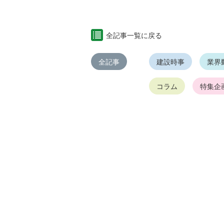
全記事一覧に戻る
全記事
建設時事
業界
コラム
特集企