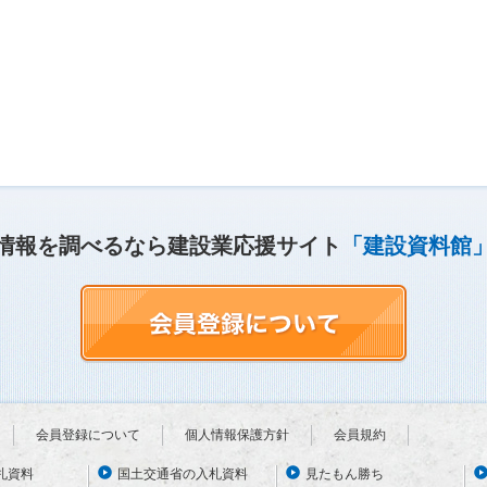
情報を調べるなら建設業応援サイト
「建設資料館
会員登録について
個人情報保護方針
会員規約
札資料
国土交通省の入札資料
見たもん勝ち