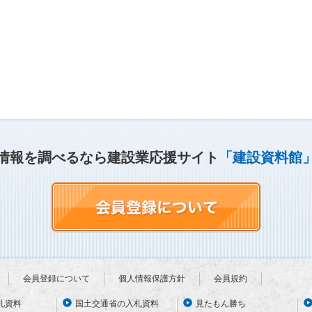
情報を調べるなら建設業応援サイト
「建設資料館
会員登録について
個人情報保護方針
会員規約
札資料
国土交通省の入札資料
見たもん勝ち