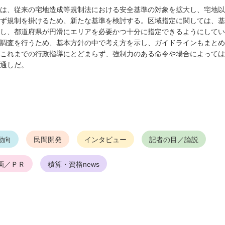
は、従来の宅地造成等規制法における安全基準の対象を拡大し、宅地以
ず規制を掛けるため、新たな基準を検討する。区域指定に関しては、基
し、都道府県が円滑にエリアを必要かつ十分に指定できるようにしてい
調査を行うため、基本方針の中で考え方を示し、ガイドラインもまとめ
これまでの行政指導にとどまらず、強制力のある命令や場合によっては
通しだ。
動向
民間開発
インタビュー
記者の目／論説
画／ＰＲ
積算・資格news