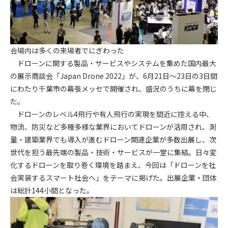
第4条（会員審査および資格の取り消し）
会員とは、本規約を承諾の上、所定の会員申込手続きを完了
後、管理者がこれを承認した者をいいます。
会場内は多くの来場者でにぎわった
ドローンに関する製品・サービスやシステムを集めた国内最大
第4条（会員の定義と登録）
の展示商談会「Japan Drone 2022」が、6月21日～23日の3日間
1. 管理者は前条により審査の結果、会員申込みをした者が以下
にわたり千葉市の幕張メッセで開催され、盛況のうちに幕を閉じ
の何れかの項目に該当することがわかった場合、その者の会
た。
員としての権限を承認しないことがあります。
ドローンのレベル4飛行や有人飛行の実現を間近に控える中、
(1) 会員申し込みをした者が実在しなかった場合
(2) 本規約に違反した場合/li>
物流、防災など多種多様な業界においてドローンが活用され、測
(3) 会員申し込みの際、申告事項に虚偽があった場合
量・建築業界でも導入が進むドローン関連企業が多数出展し、次
(4) 会員申込者が管理者所定の手続き通りに会員申込手続き処
世代を担う最先端の製品・技術・サービスが一堂に集結。日々変
理を行わなかった場合
化するドローンを取り巻く環境を踏まえ、今回は「ドローンを社
(5) その他管理者が会員とすることを不適当と判断した場合
会実装するスマート社会へ」をテーマに掲げた。出展企業・団体
2. 管理者は承認後であっても承認した会員が前項の何れかに該
は総計144小間となった。
当することが判明した場合、会員資格を取り消すことがあり
ます。