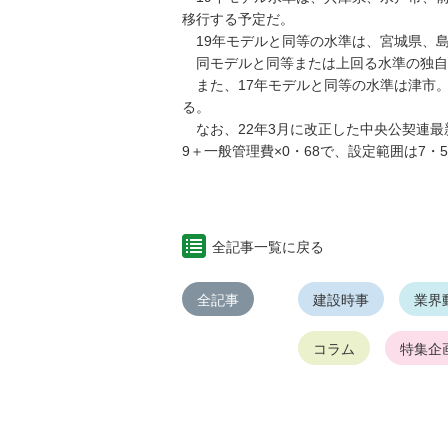
移行する予定だ。
19年モデルと同等の水準は、宮城県、
同モデルと同等または上回る水準の独自
また、17年モデルと同等の水準は津市。
る。
なお、22年3月に改正した中央公契連最新
9＋一般管理費×0・68で、設定範囲は7・
全記事一覧に戻る
全記事
建設時事
業界
コラム
特集企