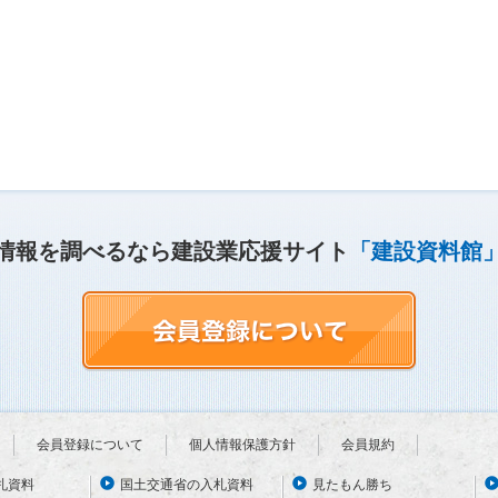
情報を調べるなら建設業応援サイト
「建設資料館
会員登録について
個人情報保護方針
会員規約
札資料
国土交通省の入札資料
見たもん勝ち