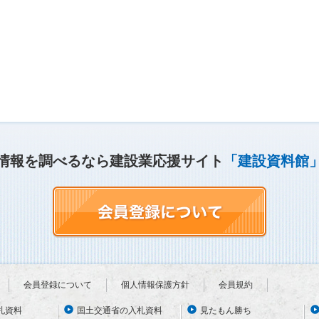
情報を調べるなら建設業応援サイト
「建設資料館
会員登録について
個人情報保護方針
会員規約
札資料
国土交通省の入札資料
見たもん勝ち