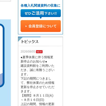
各種入札関連資料の収集に
2026/08/05
●夏季休業に伴う情報更
新停止のお知らせ●
建設資料館をご利用いた
だき、誠に有難うござい
ます。
下記の期間につきまし
て、弊社休業のため情報
更新を停止させていただ
きます。
【期間】８月１１日(火)
～８月１６日(日)
上記の期間、情報の更新