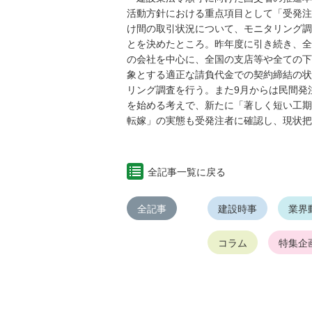
活動方針における重点項目として「受発注
け間の取引状況について、モニタリング調
とを決めたところ。昨年度に引き続き、全
の会社を中心に、全国の支店等や全ての下
象とする適正な請負代金での契約締結の状
リング調査を行う。また9月からは民間発
を始める考えで、新たに「著しく短い工期
転嫁」の実態も受発注者に確認し、現状把
全記事一覧に戻る
全記事
建設時事
業界
コラム
特集企