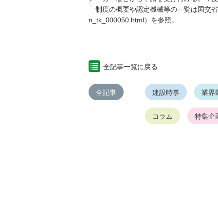
制度の概要や認定機械等の一覧は国交省のホームページ（htt
n_tk_000050.html）を参照。
全記事一覧に戻る
全記事
建設時事
業界
コラム
特集企