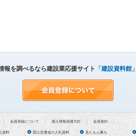
情報を調べるなら建設業応援サイト
「建設資料館
会員登録について
個人情報保護方針
会員規約
札資料
国土交通省の入札資料
見たもん勝ち