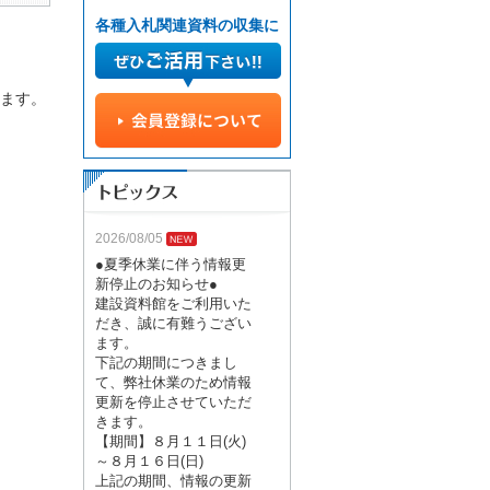
各種入札関連資料の収集に
ます。
2026/08/05
●夏季休業に伴う情報更
新停止のお知らせ●
建設資料館をご利用いた
だき、誠に有難うござい
ます。
下記の期間につきまし
て、弊社休業のため情報
更新を停止させていただ
きます。
【期間】８月１１日(火)
～８月１６日(日)
上記の期間、情報の更新