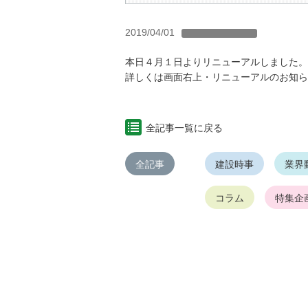
2019/04/01
本日４月１日よりリニューアルしました。
詳しくは画面右上・リニューアルのお知ら
全記事一覧に戻る
全記事
建設時事
業界
コラム
特集企