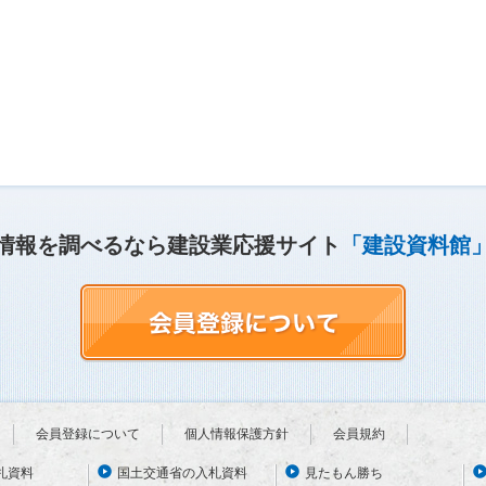
情報を調べるなら建設業応援サイト
「建設資料館
会員登録について
個人情報保護方針
会員規約
札資料
国土交通省の入札資料
見たもん勝ち