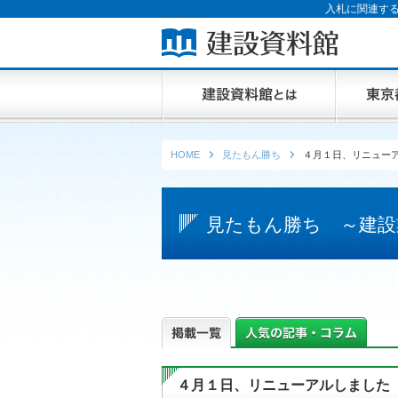
入札に関連する
HOME
見たもん勝ち
４月１日、リニュー
見たもん勝ち ～建設
４月１日、リニューアルしました