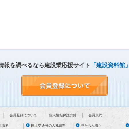
情報を調べるなら建設業応援サイト
「建設資料館
会員登録について
個人情報保護方針
会員規約
札資料
国土交通省の入札資料
見たもん勝ち