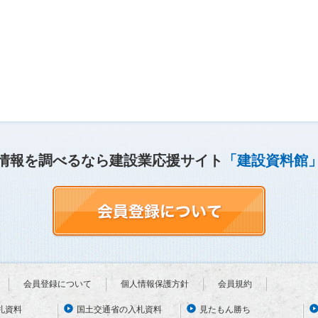
情報を調べるなら建設業応援サイト
「建設資料館
会員登録について
個人情報保護方針
会員規約
札資料
国土交通省の入札資料
見たもん勝ち