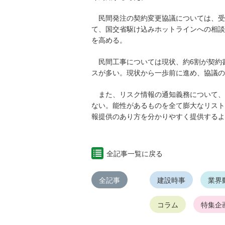
民間発注の契約変更協議については、受
て、国交省駆け込みホットラインへの相談
を高める。
民間工事については現状、約6割が契約
スが多い。現状から一歩前に進め、協議の
また、リスク情報の通知義務について、
ない。能性があるものを全て膨大なリスト
報提供のあり方を分かりやすく提供するよ
全記事一覧に戻る
全記事
建設時事
業界
コラム
特集企