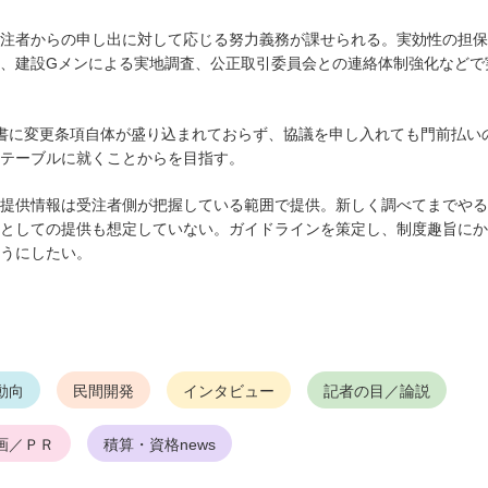
注者からの申し出に対して応じる努力義務が課せられる。実効性の担保
、建設Gメンによる実地調査、公正取引委員会との連絡体制強化などで
書に変更条項自体が盛り込まれておらず、協議を申し入れても門前払い
テーブルに就くことからを目指す。
提供情報は受注者側が把握している範囲で提供。新しく調べてまでやる
としての提供も想定していない。ガイドラインを策定し、制度趣旨にか
うにしたい。
動向
民間開発
インタビュー
記者の目／論説
画／ＰＲ
積算・資格news