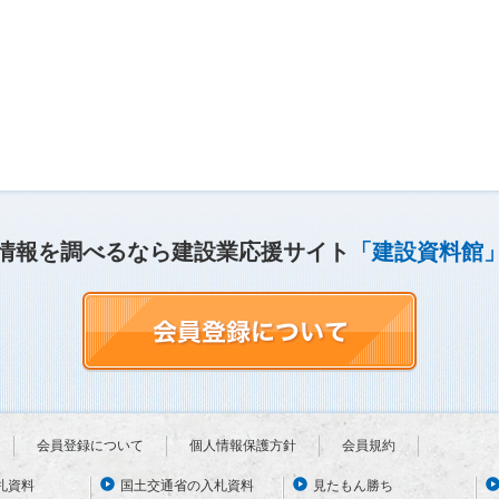
情報を調べるなら建設業応援サイト
「建設資料館
会員登録について
個人情報保護方針
会員規約
札資料
国土交通省の入札資料
見たもん勝ち