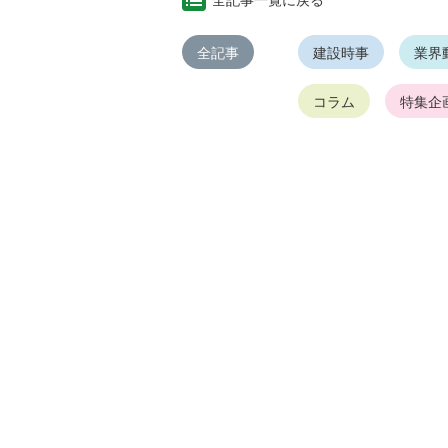
全記事一覧に戻る
全記事
建設時事
業界
コラム
特集企