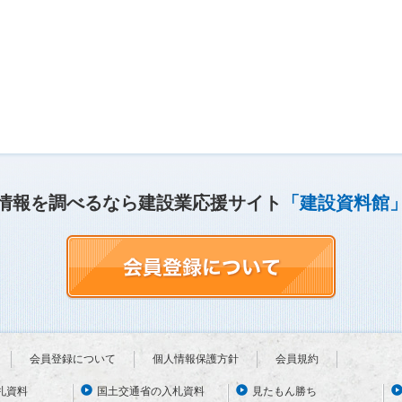
情報を調べるなら建設業応援サイト
「建設資料館
会員登録について
個人情報保護方針
会員規約
札資料
国土交通省の入札資料
見たもん勝ち