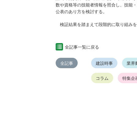
数や資格等の技能者情報を照合し、技能・
公表のあり方を検討する。
検証結果を踏まえて段階的に取り組みを
全記事一覧に戻る
全記事
建設時事
業界
コラム
特集企