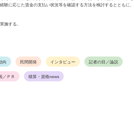
経験に応じた賃金の支払い状況等を確認する方法を検討するとともに、
実施する。
動向
民間開発
インタビュー
記者の目／論説
画／ＰＲ
積算・資格news