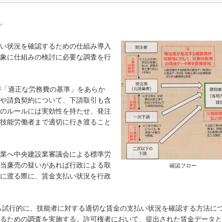
ル
い状況を確認するための仕組み導入
象に仕組みの検討に必要な調査を行
が「適正な労務費の基準」をあらか
や請負契約について、下請取引も含
のルールには実効性を持たせ、発注
技能労働者まで適切に行き渡ること
業へ中央建設業審議会による標準労
当廉売の疑いがあれば行政による取
確認フロー
に渡る際に、賃金支払い状況を行政
ら試行的に、技能者に対する適切な賃金の支払い状況を確認する方法に
るための調査を実施する。許可権者において、提出された賃金データと