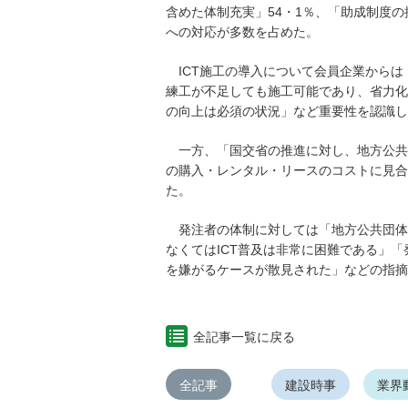
含めた体制充実」54・1％、「助成制度の
への対応が多数を占めた。
ICT施工の導入について会員企業からは
練工が不足しても施工可能であり、省力化
の向上は必須の状況」など重要性を認識し
一方、「国交省の推進に対し、地方公共
の購入・レンタル・リースのコストに見合
た。
発注者の体制に対しては「地方公共団体な
なくてはICT普及は非常に困難である」「
を嫌がるケースが散見された」などの指摘
全記事一覧に戻る
全記事
建設時事
業界