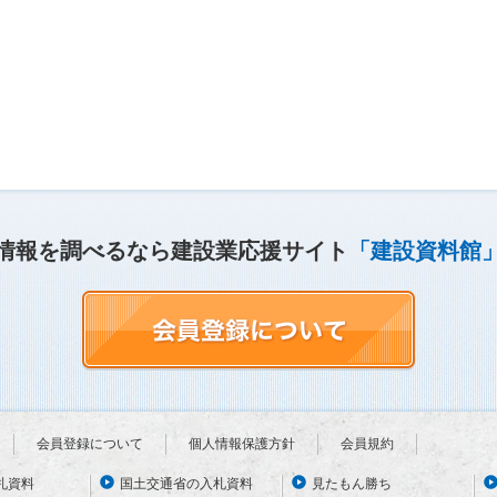
情報を調べるなら建設業応援サイト
「建設資料館
会員登録について
個人情報保護方針
会員規約
札資料
国土交通省の入札資料
見たもん勝ち