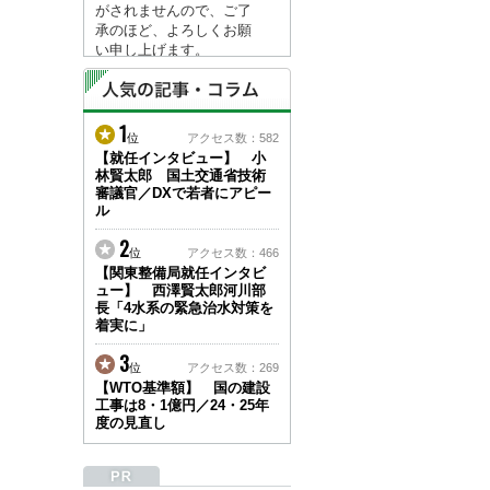
がされませんので、ご了
承のほど、よろしくお願
い申し上げます。
なお、情報は８月１７日
(月)より登録されます。
1
2026/04/23
位
アクセス数：582
●ゴールデンウィークに
【就任インタビュー】 小
林賢太郎 国土交通省技術
伴う情報更新停止のお知
審議官／DXで若者にアピー
らせ(05/02～05/10)●
ル
ユーザー各位
建設資料館をご利用いた
2
位
アクセス数：466
だき、誠に有難うござい
【関東整備局就任インタビ
ます。
ュー】 西澤賢太郎河川部
下記の期間につきまし
長「4水系の緊急治水対策を
て、弊社休業のため情報
着実に」
更新を停止させていただ
きます。
3
位
アクセス数：269
【期間】５月２日(土)～
【WTO基準額】 国の建設
５月１０日(日)
工事は8・1億円／24・25年
上記の期間、情報の更新
度の見直し
がされませんので、ご了
承のほど、よろしくお願
い申し上げます。