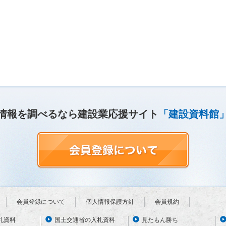
情報を調べるなら建設業応援サイト
「建設資料館
会員登録について
個人情報保護方針
会員規約
札資料
国土交通省の入札資料
見たもん勝ち