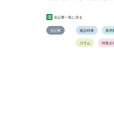
全記事一覧に戻る
全記事
建設時事
業界
コラム
特集企