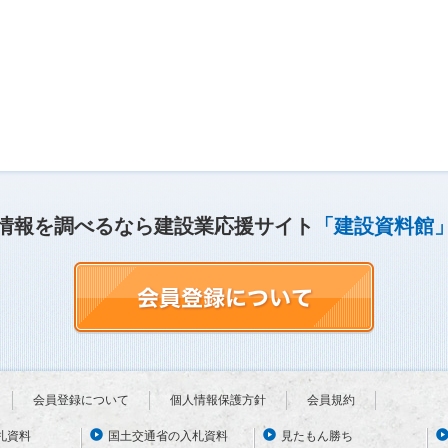
情報を調べるなら建設業応援サイト
「建設資料館
会員登録について
個人情報保護方針
会員規約
札資料
国土交通省の入札資料
見たもん勝ち