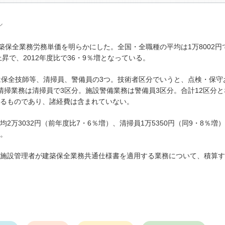
ル
築保全業務労務単価を明らかにした。全国・全職種の平均は1万8002円
昇で、2012年度比で36・9％増となっている。
保全技師等、清掃員、警備員の3つ。技術者区分でいうと、点検・保守
清掃業務は清掃員で3区分。施設警備業務は警備員3区分。合計12区分と
るものであり、諸経費は含まれていない。
万3032円（前年度比7・6％増）、清掃員1万5350円（同9・8％増
る。
施設管理者が建築保全業務共通仕様書を適用する業務について、積算す