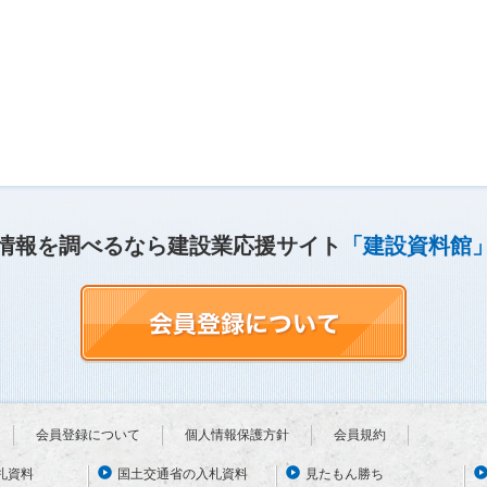
情報を調べるなら建設業応援サイト
「建設資料館
会員登録について
個人情報保護方針
会員規約
札資料
国土交通省の入札資料
見たもん勝ち