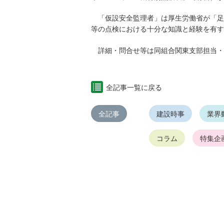
「仮設安全監理者」は厚生労働省が「足
等の点検における十分な知識と経験を有す
詳細・問合せ等は同組合関東支部担当・吉岡氏T
全記事一覧に戻る
全記事
建設時事
業界
コラム
特集企