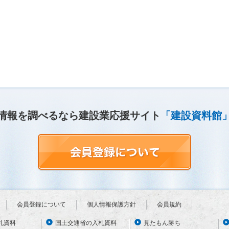
情報を調べるなら建設業応援サイト
「建設資料館
会員登録について
個人情報保護方針
会員規約
札資料
国土交通省の入札資料
見たもん勝ち