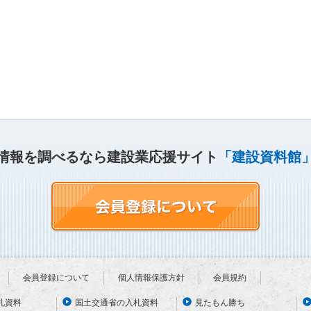
情報を調べるなら建設業応援サイト
「建設資料館
会員登録について
個人情報保護方針
会員規約
札資料
国土交通省の入札資料
見たもん勝ち