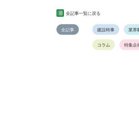
全記事一覧に戻る
全記事
建設時事
業界
コラム
特集企