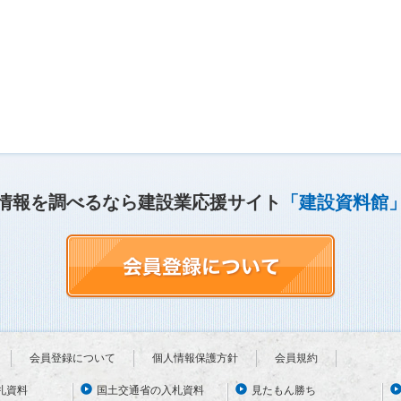
情報を調べるなら建設業応援サイト
「建設資料館
会員登録について
個人情報保護方針
会員規約
札資料
国土交通省の入札資料
見たもん勝ち