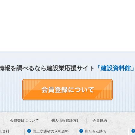
情報を調べるなら建設業応援サイト
「建設資料館
会員登録について
個人情報保護方針
会員規約
札資料
国土交通省の入札資料
見たもん勝ち