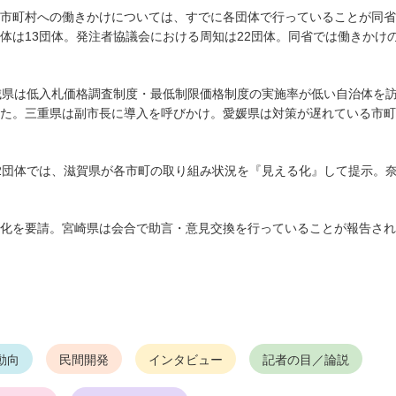
市町村への働きかけについては、すでに各団体で行っていることが同省
体は13団体。発注者協議会における周知は22団体。同省では働きかけ
城県は低入札価格調査制度・最低制限価格制度の実施率が低い自治体を
た。三重県は副市長に導入を呼びかけ。愛媛県は対策が遅れている市町
2団体では、滋賀県が各市町の取り組み状況を『見える化』して提示。
化を要請。宮崎県は会合で助言・意見交換を行っていることが報告され
動向
民間開発
インタビュー
記者の目／論説