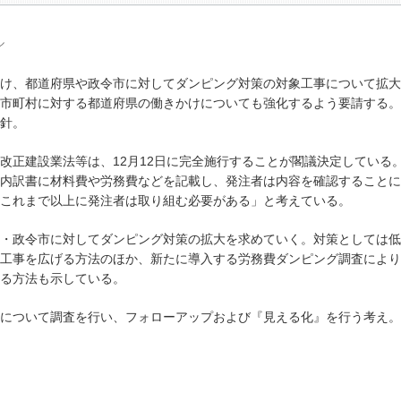
ル
け、都道府県や政令市に対してダンピング対策の対象工事について拡大
市町村に対する都道府県の働きかけについても強化するよう要請する。
針。
正建設業法等は、12月12日に完全施行することが閣議決定している
内訳書に材料費や労務費などを記載し、発注者は内容を確認することに
これまで以上に発注者は取り組む必要がある」と考えている。
・政令市に対してダンピング対策の拡大を求めていく。対策としては低
工事を広げる方法のほか、新たに導入する労務費ダンピング調査により
る方法も示している。
について調査を行い、フォローアップおよび『見える化』を行う考え。