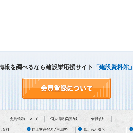
情報を調べるなら建設業応援サイト
「建設資料館
会員登録について
個人情報保護方針
会員規約
札資料
国土交通省の入札資料
見たもん勝ち