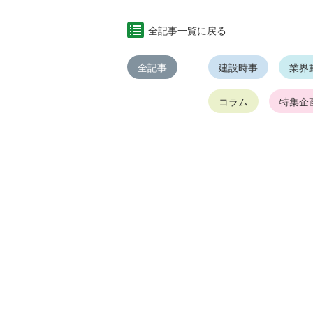
全記事一覧に戻る
全記事
建設時事
業界
コラム
特集企