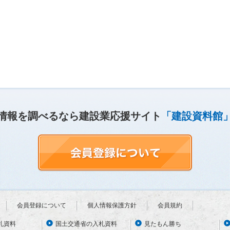
情報を調べるなら建設業応援サイト
「建設資料館
会員登録について
個人情報保護方針
会員規約
札資料
国土交通省の入札資料
見たもん勝ち