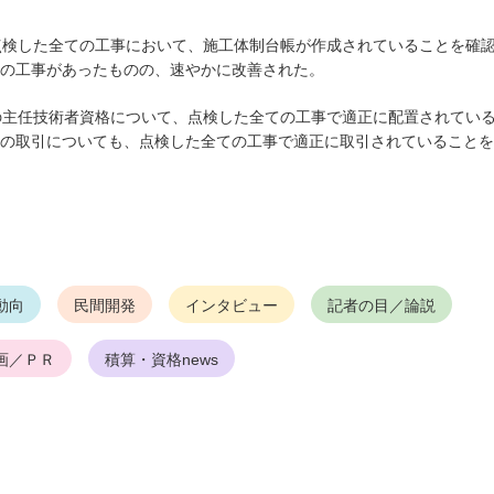
点検した全ての工事において、施工体制台帳が作成されていることを確
の工事があったものの、速やかに改善された。
の主任技術者資格について、点検した全ての工事で適正に配置されてい
の取引についても、点検した全ての工事で適正に取引されていることを
動向
民間開発
インタビュー
記者の目／論説
画／ＰＲ
積算・資格news