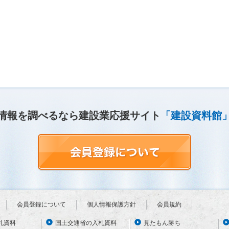
情報を調べるなら建設業応援サイト
「建設資料館
会員登録について
個人情報保護方針
会員規約
札資料
国土交通省の入札資料
見たもん勝ち