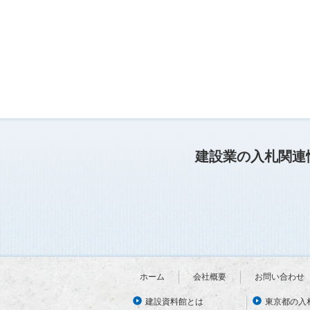
建設業の入札関連
ホーム
会社概要
お問い合わせ
建設資料館とは
東京都の入