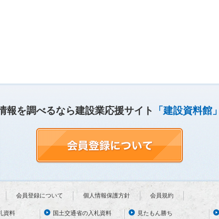
情報を調べるなら建設業応援サイト
「建設資料館
会員登録について
個人情報保護方針
会員規約
札資料
国土交通省の入札資料
見たもん勝ち