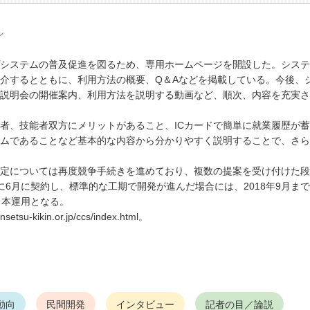
ル
システムの普及促進を図るため、専用ホームページを開設した。システ
介するとともに、利用方法の概要、Q＆Aなどを掲載している。今後、
説明会の開催案内、利用方法を説明する動画など、順次、内容を充実さ
、技能者双方にメリットがあること、ICカードで簡単に就業履歴が蓄
ムであることなど基本的な内容から分かりやすく説明することで、さら
定については再度競争手続きを進めており、複数の提案を受け付けた段
6月に契約し、標準的な工期で開発が進んだ場合には、2018年9月ま
ら本運用となる。
kikin.or.jp/ccs/index.html。
動向
民間開発
インタビュー
記者の目／論説