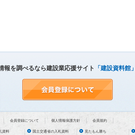
情報を調べるなら建設業応援サイト
「建設資料館
会員登録について
個人情報保護方針
会員規約
札資料
国土交通省の入札資料
見たもん勝ち