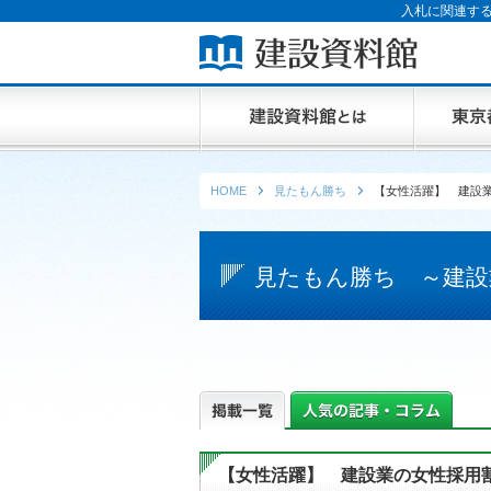
入札に関連する
HOME
見たもん勝ち
【女性活躍】 建設
見たもん勝ち ～建設
【女性活躍】 建設業の女性採用