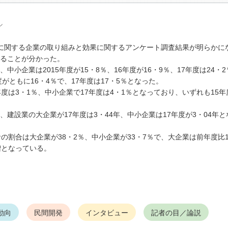
ル
に関する企業の取り組みと効果に関するアンケート調査結果が明らかに
ることが分かった。
企業は2015年度が15・8％、16年度が16・9％、17年度は24・
がともに16・4％で、17年度は17・5％となった。
は3・1％、中小企業で17年度は4・1％となっており、いずれも15年
設業の大企業が17年度は3・44年、中小企業は17年度が3・04年と
割合は大企業が38・2％、中小企業が33・7％で、大企業は前年度比1
増となっている。
動向
民間開発
インタビュー
記者の目／論説