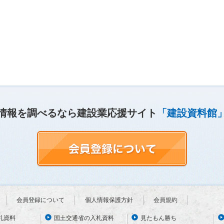
情報を調べるなら建設業応援サイト
「建設資料館
会員登録について
個人情報保護方針
会員規約
札資料
国土交通省の入札資料
見たもん勝ち