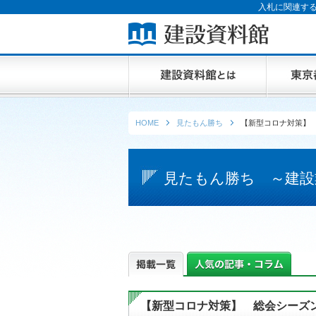
入札に関連する
HOME
見たもん勝ち
【新型コロナ対策】
見たもん勝ち ～建設
【新型コロナ対策】 総会シーズ