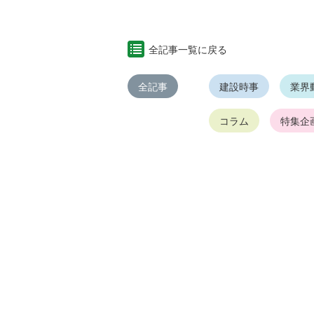
全記事一覧に戻る
全記事
建設時事
業界
コラム
特集企