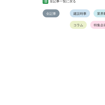
全記事一覧に戻る
全記事
建設時事
業界
コラム
特集企