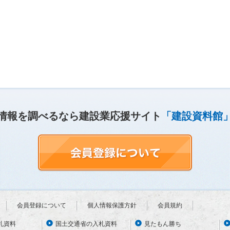
情報を調べるなら建設業応援サイト
「建設資料館
会員登録について
個人情報保護方針
会員規約
札資料
国土交通省の入札資料
見たもん勝ち