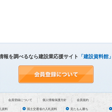
情報を調べるなら建設業応援サイト
「建設資料館
会員登録について
個人情報保護方針
会員規約
札資料
国土交通省の入札資料
見たもん勝ち