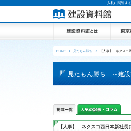
入札に関連する
HOME
見たもん勝ち
【人事】 ネクスコ
見たもん勝ち ～建設
【人事】 ネクスコ西日本新社長