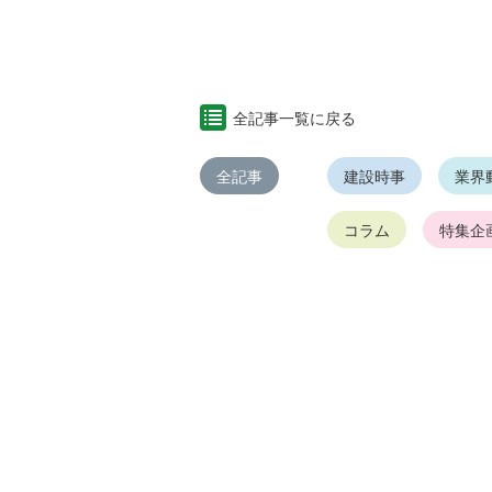
全記事一覧に戻る
全記事
建設時事
業界
コラム
特集企