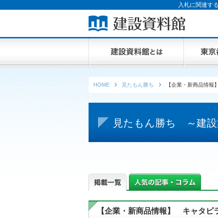
入札に関連する
HOME
見たもん勝ち
【企業・新商品情報
見たもん勝ち ～建設
【企業・新商品情報】 キャタピ