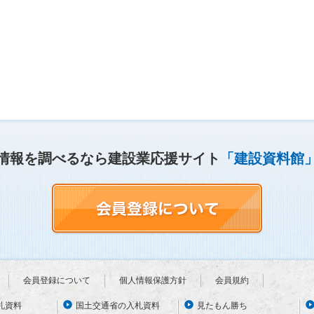
情報を調べるなら建設業応援サイト
「建設資料館
会員登録について
個人情報保護方針
会員規約
札資料
国土交通省の入札資料
見たもん勝ち