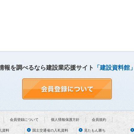
情報を調べるなら建設業応援サイト
「建設資料館
会員登録について
個人情報保護方針
会員規約
札資料
国土交通省の入札資料
見たもん勝ち