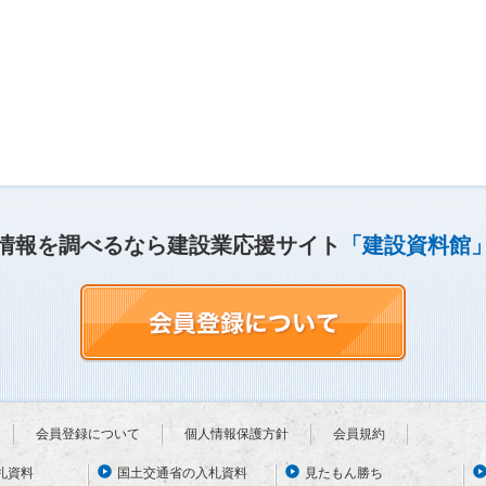
情報を調べるなら建設業応援サイト
「建設資料館
会員登録について
個人情報保護方針
会員規約
札資料
国土交通省の入札資料
見たもん勝ち