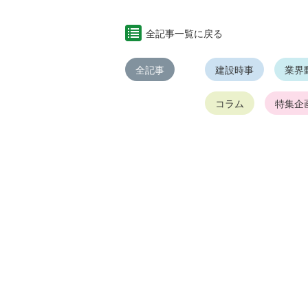
全記事一覧に戻る
全記事
建設時事
業界
コラム
特集企