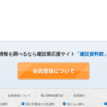
情報を調べるなら建設業応援サイト
「建設資料館
会員登録について
個人情報保護方針
会員規約
札資料
国土交通省の入札資料
見たもん勝ち