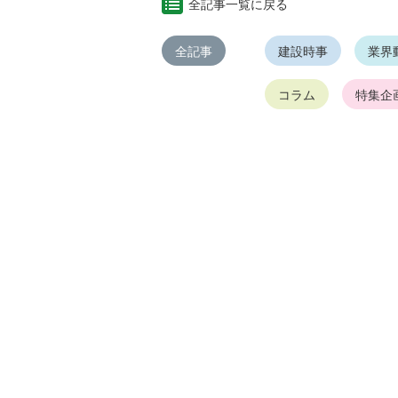
全記事一覧に戻る
全記事
建設時事
業界
コラム
特集企