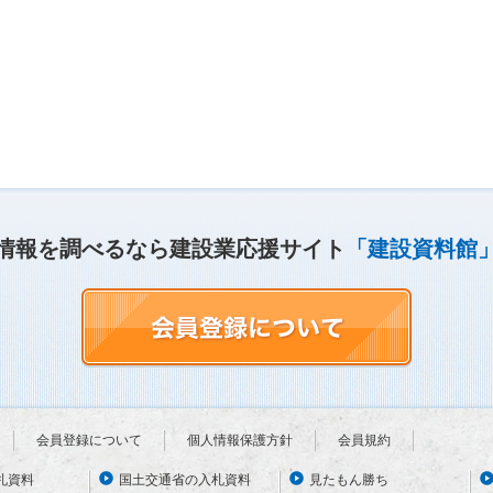
情報を調べるなら建設業応援サイト
「建設資料館
会員登録について
個人情報保護方針
会員規約
札資料
国土交通省の入札資料
見たもん勝ち