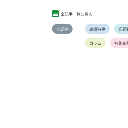
全記事一覧に戻る
全記事
建設時事
業界
コラム
特集企