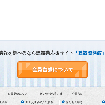
情報を調べるなら建設業応援サイト
「建設資料館
会員登録について
個人情報保護方針
会員規約
札資料
国土交通省の入札資料
見たもん勝ち