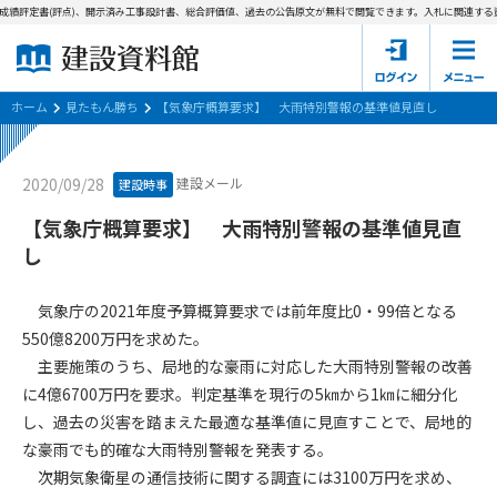
成績評定書(評点)、開示済み工事設計書、総合評価値、過去の公告原文が無料で閲覧できます。
入札に関連する資
ホーム
建設資料館とは
ホーム
見たもん勝ち
【気象庁概算要求】 大雨特別警報の基準値見直し
東京都の入札資料
建設メール
2020/09/28
建設時事
国土交通省の入札資料
【気象庁概算要求】 大雨特別警報の基準値見直
し
見たもん勝ち
第1条（規約の目的）
1. 本規約は、建設資料館が提供するサポーター会あ本員、無料
パスワードの再発行
気象庁の2021年度予算概算要求では前年度比0・99倍となる
会員登録について
会員サービスの利用条件等について定めるものです。
550億8200万円を求めた。
2. 管理者が建設資料館WEB上で随時掲載するルールは本規約の
主要施策のうち、局地的な豪雨に対応した大雨特別警報の改善
一部を構成するものとします。
サポーター会員一覧
に4億6700万円を要求。判定基準を現行の5㎞から1㎞に細分化
第2条（規約の変更）
し、過去の災害を踏まえた最適な基準値に見直すことで、局地的
会社概要
お問い合わせ
個人情報保護方針
本規約は、会員の了承を得ることなく、随時変更されることが
な豪雨でも的確な大雨特別警報を発表する。
会員規約
あります。変更内容は、建設資料館WEB上に表示した時点で直
次期気象衛星の通信技術に関する調査には3100万円を求め、
ちに全ての会員が了承したものとみなします。