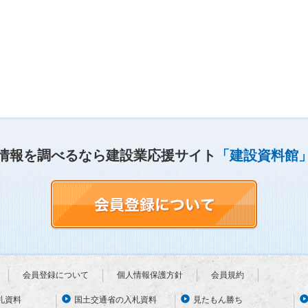
情報を調べるなら建設業応援サイト
「建設資料館
会員登録について
個人情報保護方針
会員規約
札資料
国土交通省の入札資料
見たもん勝ち