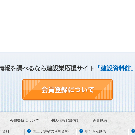
情報を調べるなら建設業応援サイト
「建設資料館
会員登録について
個人情報保護方針
会員規約
札資料
国土交通省の入札資料
見たもん勝ち