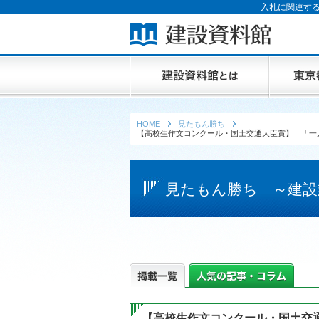
入札に関連する
HOME
見たもん勝ち
【高校生作文コンクール・国土交通大臣賞】 「一
見たもん勝ち ～建設
【高校生作文コンクール・国土交