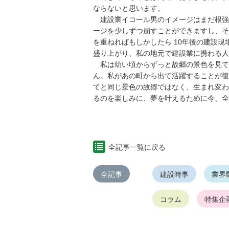
ならないと思います。
建設業イコール男のイメージはまだ根強
ージを少しずつ崩すことができますし、そ
を重ねればもしかしたら 10年後の建設
盛り上がり、私の地元で建設業に携わる人
私は幼い頃からずっと故郷の景色を見て
ん。私があの町から出て活躍することが復
てと同じ景色の故郷ではなく、生まれ変わ
るのを楽しみに、夢を叶えるために今、全
全記事一覧に戻る
全記事
建設時事
業界
コラム
特集企