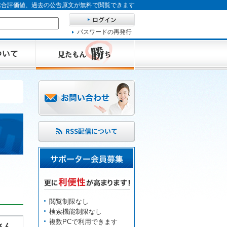
、総合評価値、過去の公告原文が無料で閲覧できます
パスワードの再発行
閲覧制限なし
検索機能制限なし
複数PCで利用できます
さん