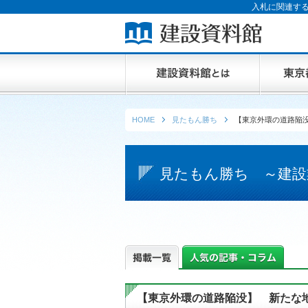
入札に関連する
HOME
見たもん勝ち
【東京外環の道路陥
見たもん勝ち ～建設
【東京外環の道路陥没】 新たな