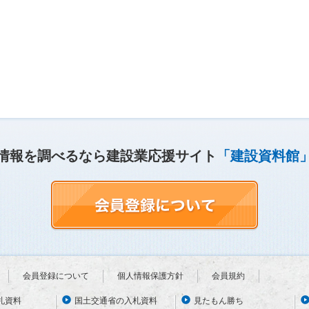
情報を調べるなら建設業応援サイト
「建設資料館
会員登録について
個人情報保護方針
会員規約
札資料
国土交通省の入札資料
見たもん勝ち