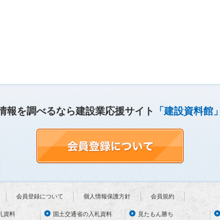
情報を調べるなら建設業応援サイト
「建設資料館
会員登録について
個人情報保護方針
会員規約
札資料
国土交通省の入札資料
見たもん勝ち