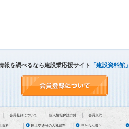
情報を調べるなら建設業応援サイト
「建設資料館
会員登録について
個人情報保護方針
会員規約
札資料
国土交通省の入札資料
見たもん勝ち