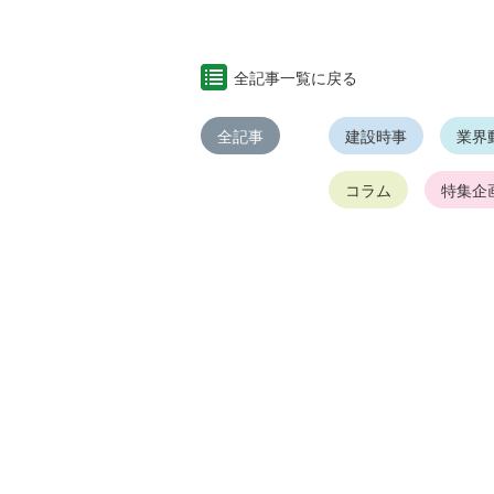
全記事一覧に戻る
全記事
建設時事
業界
コラム
特集企