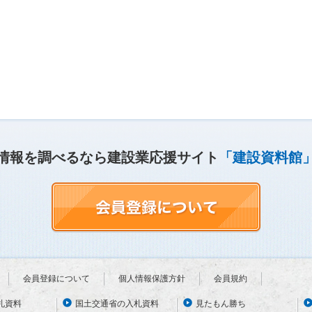
情報を調べるなら建設業応援サイト
「建設資料館
会員登録について
個人情報保護方針
会員規約
札資料
国土交通省の入札資料
見たもん勝ち