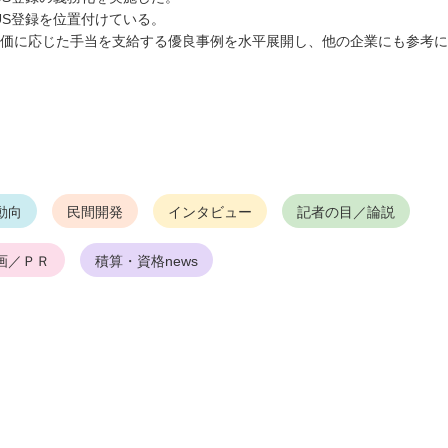
S登録を位置付けている。
価に応じた手当を支給する優良事例を水平展開し、他の企業にも参考に
動向
民間開発
インタビュー
記者の目／論説
画／ＰＲ
積算・資格news