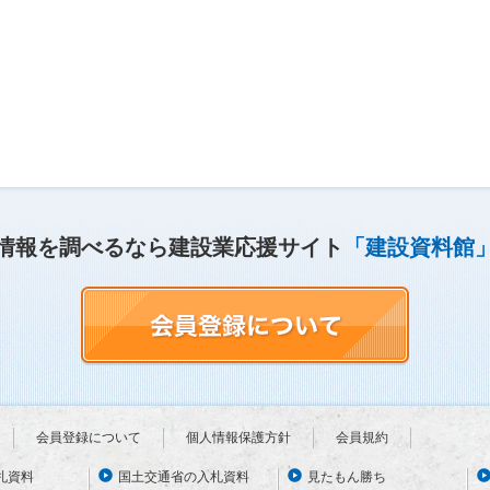
情報を調べるなら建設業応援サイト
「建設資料館
会員登録について
個人情報保護方針
会員規約
札資料
国土交通省の入札資料
見たもん勝ち