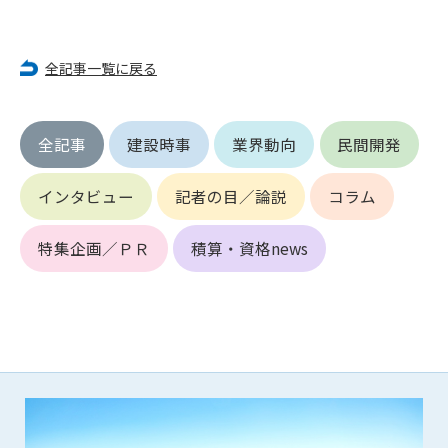
第5条（IDおよびパスワードの管理）
1. 会員は申込の際に管理者が発行したIDおよびパスワードの使
用および管理について責任を負うものとします。
全記事一覧に戻る
2. 会員は、自己のIDおよびパスワードを、貸与、譲渡、売買、
その他形態を問わず、第三者に利用させることはできませ
ん。
3. 会員は、IDおよびパスワードの管理不十分、使用上の過誤、
全記事
建設時事
業界動向
民間開発
第三者（他の会員を含む）の使用等による損害について責任
を負うものとし、管理者は一切責任を負いません。
インタビュー
記者の目／論説
コラム
第6条（会員の禁止事項）
特集企画／ＰＲ
積算・資格news
1. 会員は建設資料館WEB上で以下の行為をしないものとしま
す。
(1) 第三者または管理者の著作権、その他知的所有権を侵害す
る行為
(2) 第三者または管理者の財産、プライバシー等を侵害する行
為
(3) 第三者または管理者を誹謗中傷する行為
(4) 有害なコンピュータプログラム等を送信又は書き込む行為
(5) 第三者に不利益を与える行為